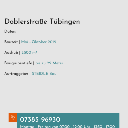
Doblerstraße Tübingen
Daten:
Bauzeit |
Mai - Oktober 2019
Aushub |
5.500 m³
Baugrubentiefe |
bis zu 22 Meter
Auftraggeber |
STEIDLE Bau
07385 96930
Montag - Freitag von 07:00 - 12:00 Uhr | 13:30 - 17:00