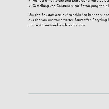
Fachgerechte Abfuhr und Entsorgung von Abbruc
Gestellung von Containern zur Entsorgung von Mü
Um den Baustoffkreislauf zu schließen können wir bei
aus den von uns vorsortierten Baustoffen Recycling h
und Verfüllmaterial wiederverwenden.