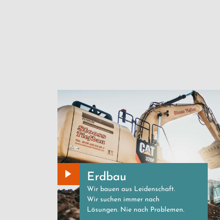
Erdbau
Wir bauen aus Leidenschaft.
Wir suchen immer nach
Lösungen. Nie nach Problemen.