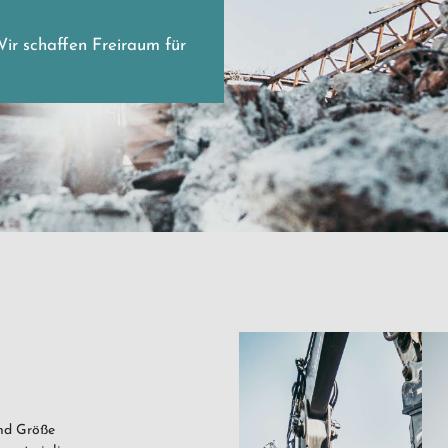
r schaffen Freiraum für
und Größe