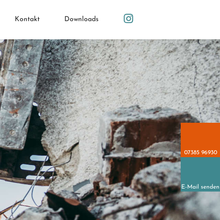
Kontakt
Downloads
07385 96930
E-Mail senden