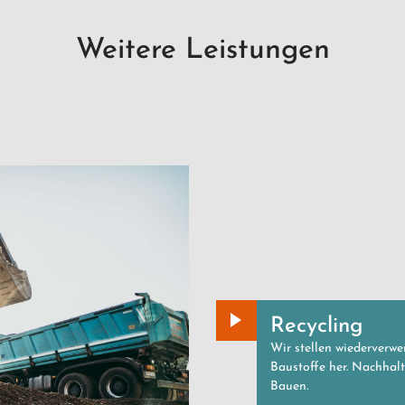
Weitere Leistungen
Recycling
Wir stellen wiederverw
Baustoffe her. Nachhalt
Bauen.